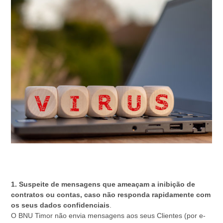
Não é Cliente BNUdireto? Venha falar
connosco para aderir
1. Suspeite de mensagens que ameaçam a inibição de
contratos ou contas, caso não responda rapidamente com
os seus dados confidenciais
.
O BNU Timor não envia mensagens aos seus Clientes (por e-