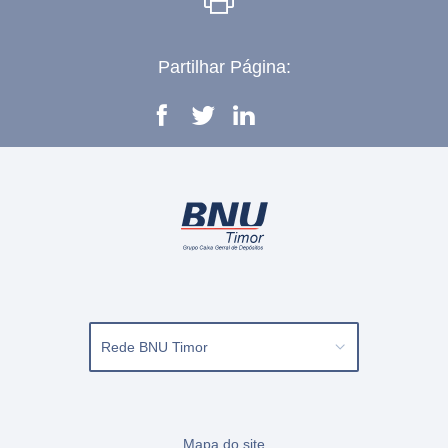
Imprimir
Partilhar Página:
Facebook
Twitter
Linkedi
Rede BNU Timor
Mapa do site