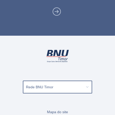
Ver
Contactos
Rede BNU Timor
Mapa do site