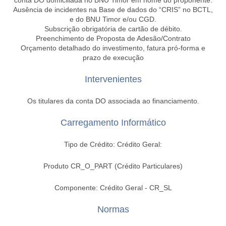
conta DO domiciliada no BNU Timor em nome do proponente.
Ausência de incidentes na Base de dados do “CRIS” no BCTL,
e do BNU Timor e/ou CGD.
Subscrição obrigatória de cartão de débito.
Preenchimento de Proposta de Adesão/Contrato
Orçamento detalhado do investimento, fatura pró-forma e
prazo de execução
Intervenientes
Os titulares da conta DO associada ao financiamento.
Carregamento Informático
Tipo de Crédito: Crédito Geral:
Produto CR_O_PART (Crédito Particulares)
Componente: Crédito Geral - CR_SL
Normas