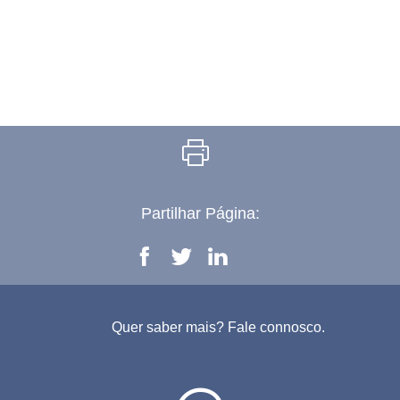
Imprimir
Partilhar Página:
Facebook
Twitter
Linkedi
Quer saber mais? Fale connosco.